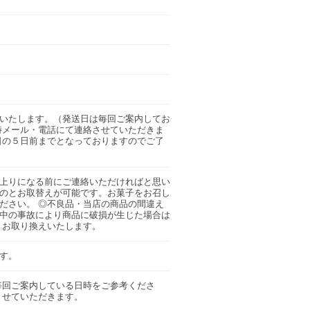
いたします。（発送日は毎回ご案内してお
時メール・電話にて連絡させていただきま
日の５日前までとなっておりますのでご了
上りになる前にご連絡いただければと思い
のとお取替えが可能です。お菓子をお召し
ださい。 ◎不良品・当店の商品の間違え
中の事故により商品に破損が生じた場合は
とお取り換えいたします。
ます。
毎回ご案内している日時をご参考くださ
させていただきます。