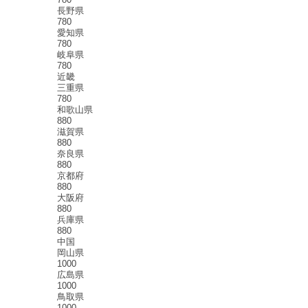
長野県
780
愛知県
780
岐阜県
780
近畿
三重県
780
和歌山県
880
滋賀県
880
奈良県
880
京都府
880
大阪府
880
兵庫県
880
中国
岡山県
1000
広島県
1000
鳥取県
1000