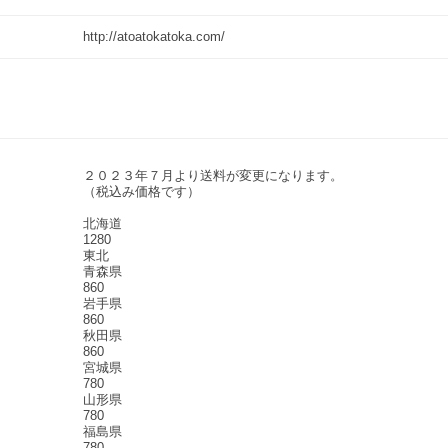
http://atoatokatoka.com/
２０２３年７月より送料が変更になります。
（税込み価格です）
北海道
1280
東北
青森県
860
岩手県
860
秋田県
860
宮城県
780
山形県
780
福島県
780