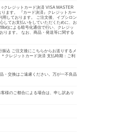
クレジットカード決済 VISA MASTER
に異なります。 『カード決済』クレジットカー
利用しております。 ご注文後、イプシロン
心してお支払いをしていただくために、お
8bit)による暗号化通信で行い、クレジッ
おります。 なお、商品・発送等に関する
行振込 ご注文後にこちらからお送りするメ
 ＊クレジットカード決済 支払時期：ご利
品・交換はご遠慮ください。万が一不良品
お客様のご都合による場合は、申し訳あり