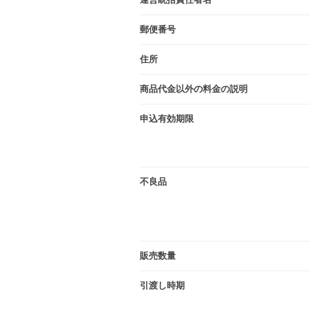
郵便番号
住所
商品代金以外の料金の説明
申込有効期限
不良品
販売数量
引渡し時期