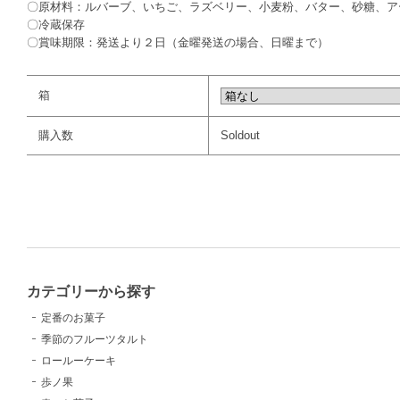
〇原材料：ルバーブ、いちご、ラズベリー、小麦粉、バター、砂糖、ア
〇冷蔵保存
〇賞味期限：発送より２日（金曜発送の場合、日曜まで）
箱
購入数
Soldout
カテゴリーから探す
定番のお菓子
季節のフルーツタルト
ロールーケーキ
歩ノ果