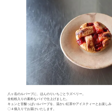
八ヶ岳のルバーブに、ほんのりいちごとラズベリー。
全粒粉入りの素朴なパイで仕上げました。
キュンと甘酸っぱいルバーブを、温かい紅茶やアイスティーとお楽しみ
〇４個入りでお届けいたします。